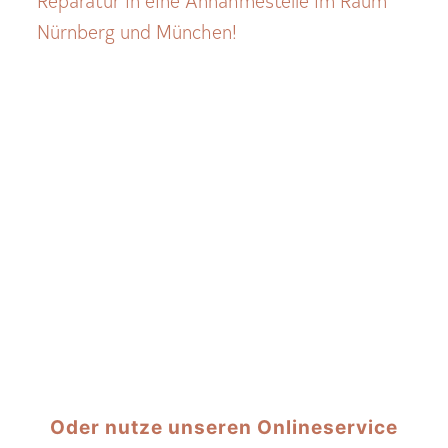
Reparatur in eine Annahmestelle im Raum
Nürnberg und München!
Oder nutze unseren Onlineservice