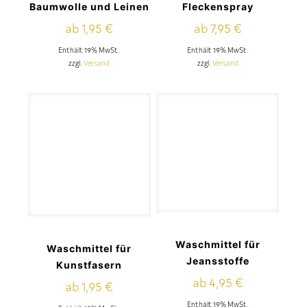
Baumwolle und Leinen
Fleckenspray
ab
1,95
€
ab
7,95
€
Enthält 19% MwSt.
Enthält 19% MwSt.
zzgl.
Versand
zzgl.
Versand
Waschmittel für
Waschmittel für
Jeansstoffe
Kunstfasern
ab
4,95
€
ab
1,95
€
Enthält 19% MwSt.