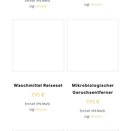
Enthält 19% MwSt.
zzgl.
Versand
zzgl.
Versand
Waschmittel Reiseset
Mikrobiologischer
Geruchsentferner
7,95
€
7,95
€
Enthält 19% MwSt.
zzgl.
Versand
Enthält 19% MwSt.
zzgl.
Versand