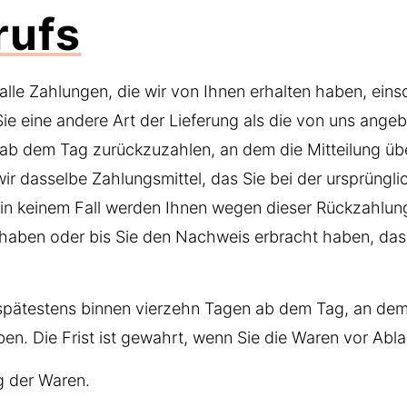
rufs
alle Zahlungen, die wir von Ihnen erhalten haben, eins
Sie eine andere Art der Lieferung als die von uns ange
ab dem Tag zurückzuzahlen, an dem die Mitteilung über
r dasselbe Zahlungsmittel, das Sie bei der ursprünglic
 in keinem Fall werden Ihnen wegen dieser Rückzahlun
n haben oder bis Sie den Nachweis erbracht haben, da
 spätestens binnen vierzehn Tagen ab dem Tag, an dem
en. Die Frist ist gewahrt, wenn Sie die Waren vor Abl
g der Waren.