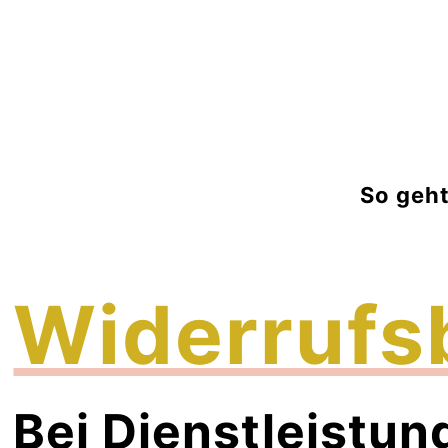
So geht
Widerrufs­
Bei Dienstleistun