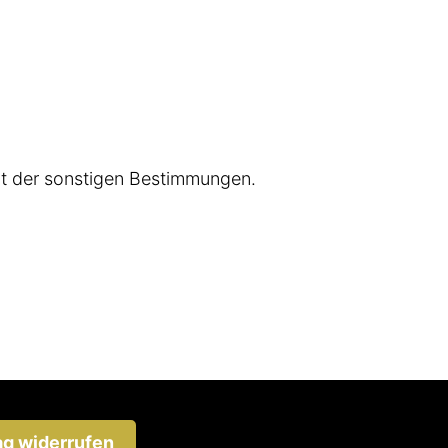
it der sonstigen Bestimmungen.
ag widerrufen