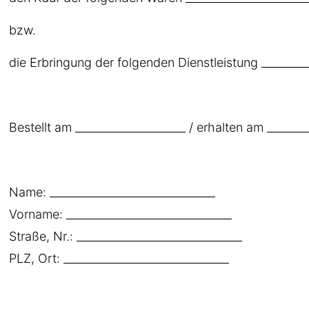
bzw.
die Erbringung der folgenden Dienstleistung _________
Bestellt am ____________________ / erhalten am _______
Name: ______________________________
Vorname: ______________________________
Straße, Nr.: ______________________________
PLZ, Ort: ______________________________