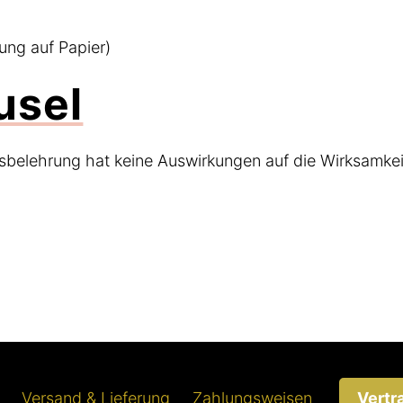
lung auf Papier)
usel
fsbelehrung hat keine Auswirkungen auf die Wirksamke
Versand & Lieferung
Zahlungsweisen
Vertr