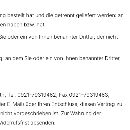
g bestellt hat und die getrennt geliefert werden: an
mmen haben bzw. hat.
ie oder ein von Ihnen benannter Dritter, der nicht
: an dem Sie oder ein von Ihnen benannter Dritter,
uth, Tel. 0921-79319462, Fax 0921–79319463,
oder E-Mail) über Ihren Entschluss, diesen Vertrag zu
 nicht vorgeschrieben ist. Zur Wahrung der
Widerrufsfrist absenden.