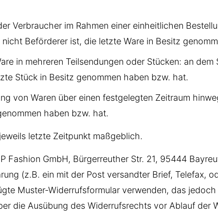
er Verbraucher im Rahmen einer einheitlichen Bestellun
r nicht Beförderer ist, die letzte Ware in Besitz geno
 Ware in mehreren Teilsendungen oder Stücken: an dem S
letzte Stück in Besitz genommen haben bzw. hat.
ung von Waren über einen festgelegten Zeitraum hinweg
tz genommen haben bzw. hat.
jeweils letzte Zeitpunkt maßgeblich.
2P Fashion GmbH, Bürgerreuther Str. 21, 95444 Bayre
lärung (z.B. ein mit der Post versandter Brief, Telefax, 
fügte Muster-Widerrufsformular verwenden, das jedoch
 über die Ausübung des Widerrufsrechts vor Ablauf der 