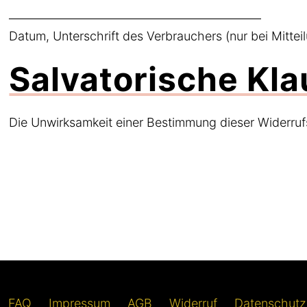
______________________________________________
Datum, Unterschrift des Verbrauchers (nur bei Mittei
Salvatorische Kla
Die Unwirksamkeit einer Bestimmung dieser Widerru
FAQ
Impressum
AGB
Widerruf
Datenschutz